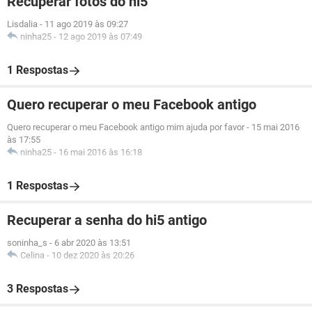
Recuperar fotos do hi5
Lisdalia
-
11 ago 2019 às 09:27
ninha25
-
12 ago 2019 às 07:49
1 Respostas
Quero recuperar o meu Facebook antigo
Quero recuperar o meu Facebook antigo mim ajuda por favor
-
15 mai 2016
às 17:55
ninha25
-
16 mai 2016 às 16:18
1 Respostas
Recuperar a senha do hi5 antigo
soninha_s
-
6 abr 2020 às 13:51
Celina
-
10 dez 2020 às 20:26
3 Respostas