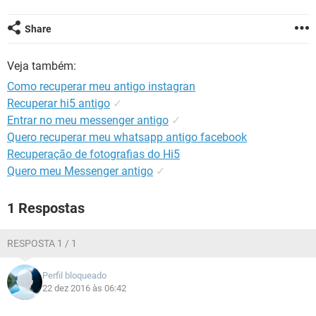
GUIA DE COMPRAS
Share
Veja também:
Como recuperar meu antigo instagran
Recuperar hi5 antigo
✓
Entrar no meu messenger antigo
✓
Quero recuperar meu whatsapp antigo facebook
Recuperação de fotografias do Hi5
Quero meu Messenger antigo
✓
1 Respostas
RESPOSTA 1 / 1
Perfil bloqueado
22 dez 2016 às 06:42