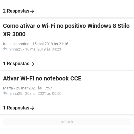
2 Respostas
Como ativar o Wi-Fi no positivo Windows 8 Stilo
XR 3000
Ireslaniasantod
-
15 mai 2019 às 21:16
ninha25
-
16 mai 2019 às 04:23
1 Respostas
Ativar Wi-Fi no notebook CCE
Marta
-
25 mar 2021 às 17:57
ninha25
-
26 mar 2021 às 05:50
1 Respostas