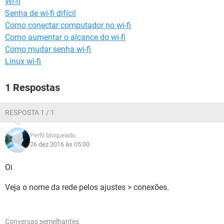
Wi-fi
GUIA DE COMPRAS
Senha de wi-fi difícil
Como conectar computador no wi-fi
Como aumentar o alcance do wi-fi
Como mudar senha wi-fi
Linux wi-fi
1 Respostas
RESPOSTA 1 / 1
Perfil bloqueado
26 dez 2016 às 05:00
Oi
Veja o nome da rede pelos ajustes > conexões.
Conversas semelhantes