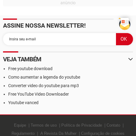
ASSINE NOSSA NEWSLETTER!
VEJA TAMBÉM
Free youtube download
Como aumentar a legenda do youtube
Converter video do youtube para mp3
Free YouTube Video Downloader
Youtube vanced
Equipe
Termos de uso
Política de Privacidade
Contato
Regulamento
A Revista Da Mulher
Configuração de cookies