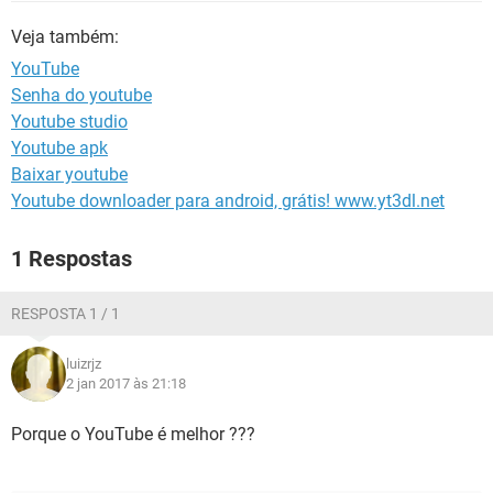
GUIA DE COMPRAS
Veja também:
YouTube
Senha do youtube
Youtube studio
Youtube apk
Baixar youtube
Youtube downloader para android, grátis! www.yt3dl.net
1 Respostas
RESPOSTA 1 / 1
luizrjz
2 jan 2017 às 21:18
Porque o YouTube é melhor ???