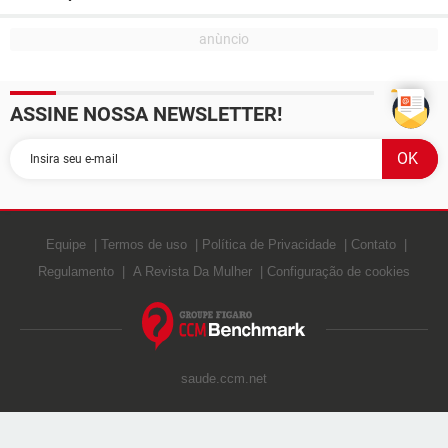
ASSINE NOSSA NEWSLETTER!
Equipe
Termos de uso
Política de Privacidade
Contato
Regulamento
A Revista Da Mulher
Configuração de cookies
saude.ccm.net