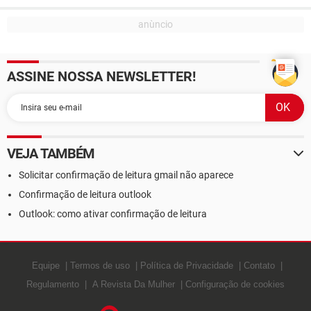
ASSINE NOSSA NEWSLETTER!
VEJA TAMBÉM
Solicitar confirmação de leitura gmail não aparece
Confirmação de leitura outlook
Outlook: como ativar confirmação de leitura
Equipe
Termos de uso
Política de Privacidade
Contato
Regulamento
A Revista Da Mulher
Configuração de cookies