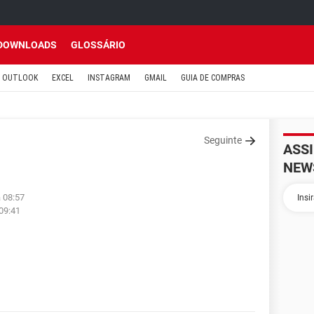
DOWNLOADS
GLOSSÁRIO
OUTLOOK
EXCEL
INSTAGRAM
GMAIL
GUIA DE COMPRAS
Seguinte
ASS
NEW
à 08:57
 09:41