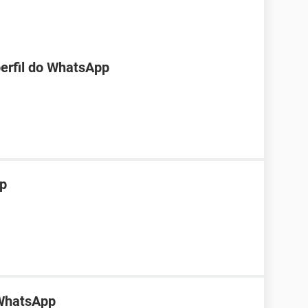
perfil do WhatsApp
pp
 WhatsApp