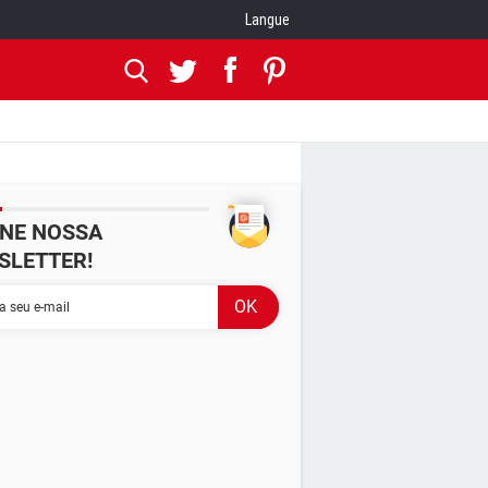
Langue
INE NOSSA
SLETTER!