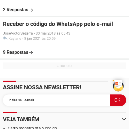
2 Respostas
Receber o código do WhatsApp pelo e-mail
JoseVictorBezerra
-
30 mai 2018 às 05:43
Kaylane
-
8 jan 2021 às 20:59
9 Respostas
ASSINE NOSSA NEWSLETTER!
VEJA TAMBÉM
Carro monstro gta 5 codigo