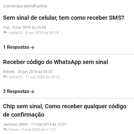
Conversas semelhantes
Sem sinal de celular, tem como receber SMS?
Yas
-
3 nov 2019 às 20:05
ninha25
-
4 nov 2019 às 05:18
1 Respostas
Receber código do WhatsApp sem sinal
Rithele
-
30 jun 2018 às 09:32
ninha25
-
11 out 2020 às 06:22
3 Respostas
Chip sem sinal, Como receber qualquer código
de confirmação
Jackson_8509
-
17 mai 2019 às 12:07
Danie
-
3 mar 2020 às 11:22