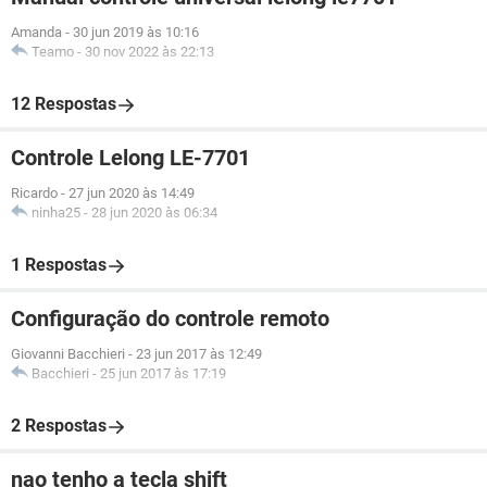
Amanda
-
30 jun 2019 às 10:16
Teamo
-
30 nov 2022 às 22:13
12 Respostas
Controle Lelong LE-7701
Ricardo
-
27 jun 2020 às 14:49
ninha25
-
28 jun 2020 às 06:34
1 Respostas
Configuração do controle remoto
Giovanni Bacchieri
-
23 jun 2017 às 12:49
Bacchieri
-
25 jun 2017 às 17:19
2 Respostas
nao tenho a tecla shift