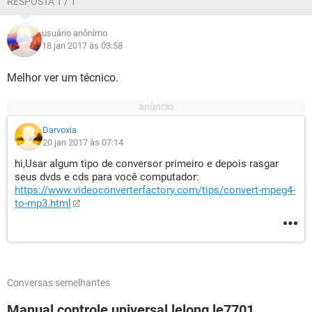
RESPOSTA 1 / 1
usuário anônimo
18 jan 2017 às 03:58
Melhor ver um técnico.
Darvoxia
20 jan 2017 às 07:14
hi,Usar algum tipo de conversor primeiro e depois rasgar
seus dvds e cds para você computador:
https://www.videoconverterfactory.com/tips/convert-mpeg4-
to-mp3.html
Conversas semelhantes
Manual controle universal lelong le7701