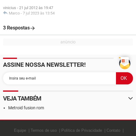
vinicius
-
21 jul 2012 às 19:47
Marco
-
7 jul 2023 às 13:54
3 Respostas
ASSINE NOSSA NEWSLETTER!
VEJA TAMBÉM
Metroid fusion rom
Equipe
Termos de uso
Política de Privacidade
Contato