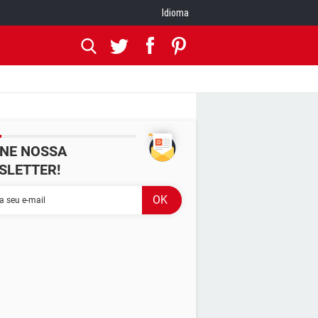
Idioma
INE NOSSA
SLETTER!