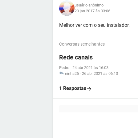
usuário anônimo
20 jan 2017 às 03:06
Melhor ver com o seu instalador.
Conversas semelhantes
Rede canais
Pedro
-
24 abr 2021 às 16:03
ninha25
-
26 abr 2021 às 06:10
1 Respostas