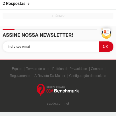
2 Respostas
ASSINE NOSSA NEWSLETTER!
Equipe
Termos de uso
Política de Privacidade
Contato
Regulamento
A Revista Da Mulher
Configuração de cookies
saude.ccm.net