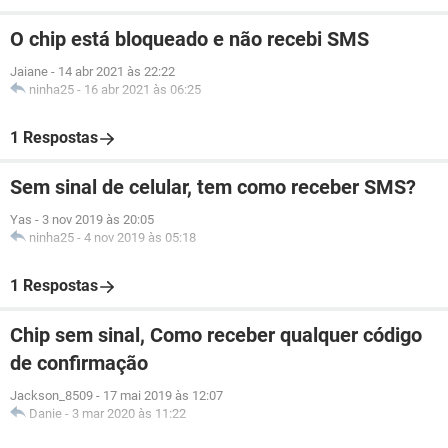
O chip está bloqueado e não recebi SMS
Jaiane
-
14 abr 2021 às 22:22
ninha25
-
16 abr 2021 às 06:25
1 Respostas
Sem sinal de celular, tem como receber SMS?
Yas
-
3 nov 2019 às 20:05
ninha25
-
4 nov 2019 às 05:18
1 Respostas
Chip sem sinal, Como receber qualquer código
de confirmação
Jackson_8509
-
17 mai 2019 às 12:07
Danie
-
3 mar 2020 às 11:22