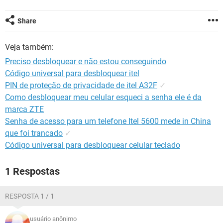
GUIA DE COMPRAS
Share
Veja também:
Preciso desbloquear e não estou conseguindo
Código universal para desbloquear itel
PIN de proteção de privacidade de itel A32F
✓
Como desbloquear meu celular esqueci a senha ele é da
marca ZTE
Senha de acesso para um telefone Itel 5600 mede in China
que foi trancado
✓
Código universal para desbloquear celular teclado
1 Respostas
RESPOSTA 1 / 1
usuário anônimo