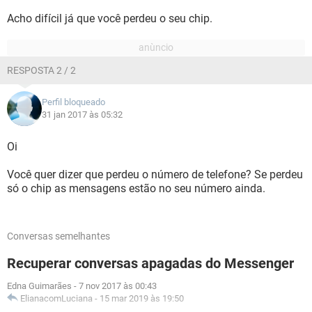
Acho difícil já que você perdeu o seu chip.
RESPOSTA 2 / 2
Perfil bloqueado
31 jan 2017 às 05:32
Oi
Você quer dizer que perdeu o número de telefone? Se perdeu
só o chip as mensagens estão no seu número ainda.
Conversas semelhantes
Recuperar conversas apagadas do Messenger
Edna Guimarães
-
7 nov 2017 às 00:43
ElianacomLuciana
-
15 mar 2019 às 19:50