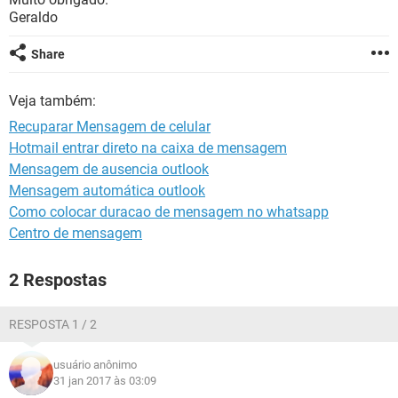
GUIA DE COMPRAS
Geraldo
Share
Veja também:
Recuparar Mensagem de celular
Hotmail entrar direto na caixa de mensagem
Mensagem de ausencia outlook
Mensagem automática outlook
Como colocar duracao de mensagem no whatsapp
Centro de mensagem
2 Respostas
RESPOSTA 1 / 2
usuário anônimo
31 jan 2017 às 03:09