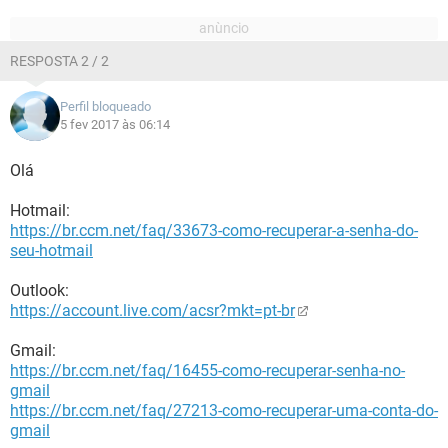
RESPOSTA 2 / 2
Perfil bloqueado
5 fev 2017 às 06:14
Olá
Hotmail:
https://br.ccm.net/faq/33673-como-recuperar-a-senha-do-
seu-hotmail
Outlook:
https://account.live.com/acsr?mkt=pt-br
Gmail:
https://br.ccm.net/faq/16455-como-recuperar-senha-no-
gmail
https://br.ccm.net/faq/27213-como-recuperar-uma-conta-do-
gmail