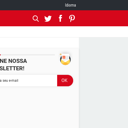
Idioma
INE NOSSA
SLETTER!