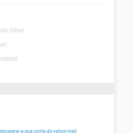
cas -Yahoo!
hoo!
-Hotmail
recuperar-a-sua-conta-do-yahoo-mail