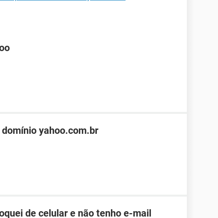
hoo
 domínio yahoo.com.br
roquei de celular e não tenho e-mail