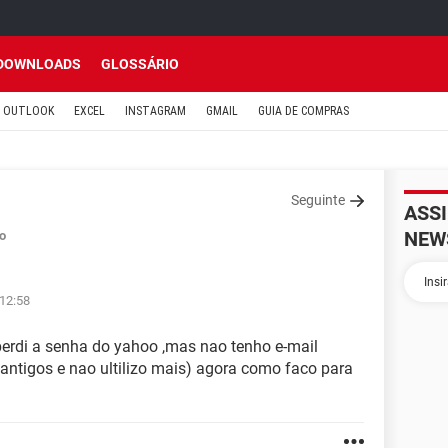
DOWNLOADS
GLOSSÁRIO
OUTLOOK
EXCEL
INSTAGRAM
GMAIL
GUIA DE COMPRAS
Seguinte
ASS
NEW
o
 12:58
.perdi a senha do yahoo ,mas nao tenho e-mail
 antigos e nao ultilizo mais) agora como faco para