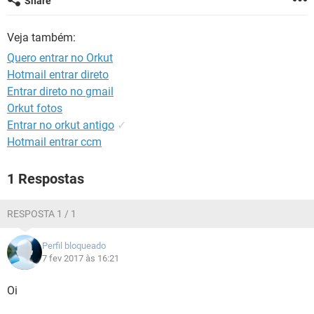
Share
GUIA DE COMPRAS
Veja também:
Quero entrar no Orkut
Hotmail entrar direto
Entrar direto no gmail
Orkut fotos
Entrar no orkut antigo
✓
Hotmail entrar ccm
1 Respostas
RESPOSTA 1 / 1
Perfil bloqueado
7 fev 2017 às 16:21
Oi