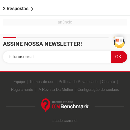
2 Respostas
ASSINE NOSSA NEWSLETTER!
Equipe
Termos de uso
Política de Privacidade
Contato
Regulamento
A Revista Da Mulher
Configuração de cookies
saude.ccm.net