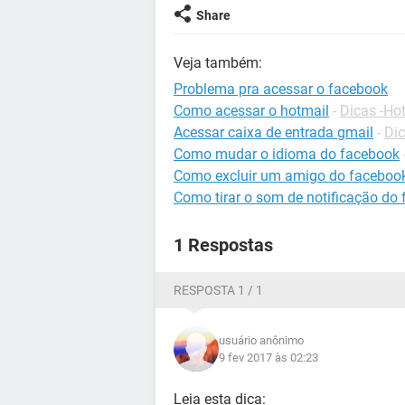
Share
Veja também:
Problema pra acessar o facebook
Como acessar o hotmail
-
Dicas -Ho
Acessar caixa de entrada gmail
-
Dic
Como mudar o idioma do facebook
Como excluir um amigo do faceboo
Como tirar o som de notificação do
1 Respostas
RESPOSTA 1 / 1
usuário anônimo
9 fev 2017 às 02:23
Leia esta dica: