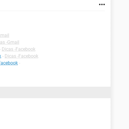
tmail
as -Gmail
-
Dicas -Facebook
k
-
Dicas -Facebook
 facebook
-