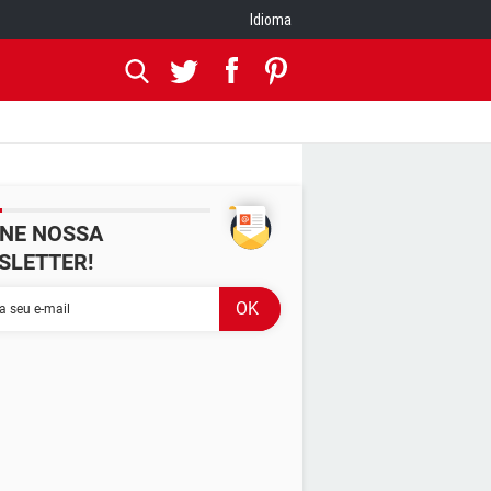
Idioma
INE NOSSA
SLETTER!