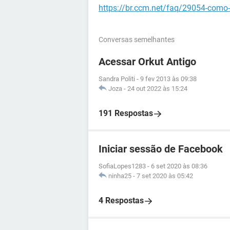
https://br.ccm.net/faq/29054-como
Conversas semelhantes
Acessar Orkut Antigo
Sandra Politi
-
9 fev 2013 às 09:38
Joza
-
24 out 2022 às 15:24
191 Respostas
Iniciar sessão de Facebook
SofiaLopes1283
-
6 set 2020 às 08:36
ninha25
-
7 set 2020 às 05:42
4 Respostas