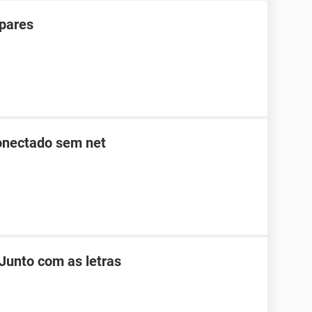
 pares
conectado sem net
Junto com as letras