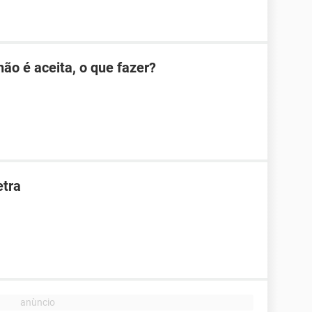
ão é aceita, o que fazer?
etra