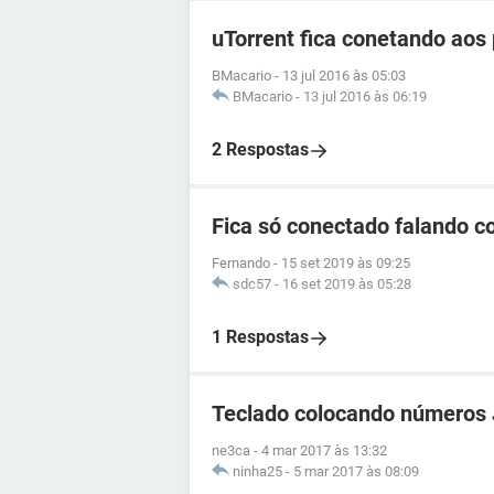
uTorrent fica conetando aos
BMacario
-
13 jul 2016 às 05:03
BMacario
-
13 jul 2016 às 06:19
2 Respostas
Fica só conectado falando 
Fernando
-
15 set 2019 às 09:25
sdc57
-
16 set 2019 às 05:28
1 Respostas
Teclado colocando números 
ne3ca
-
4 mar 2017 às 13:32
ninha25
-
5 mar 2017 às 08:09