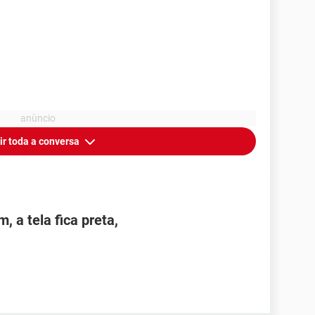
ir toda a conversa
, a tela fica preta,