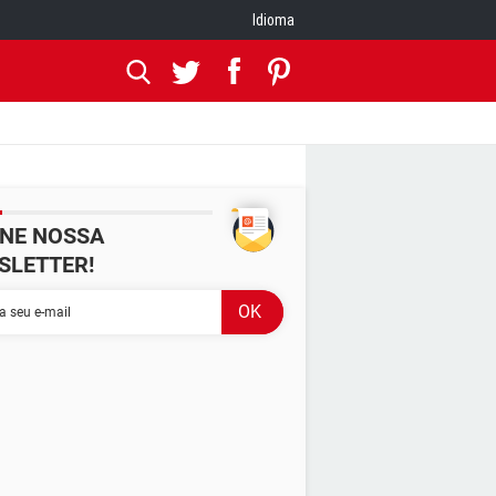
Idioma
INE NOSSA
SLETTER!