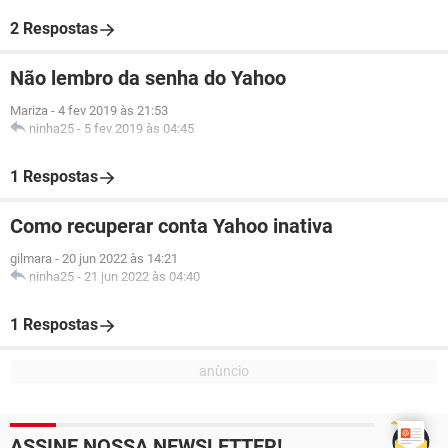
2 Respostas
Não lembro da senha do Yahoo
Mariza
-
4 fev 2019 às 21:53
ninha25
-
5 fev 2019 às 04:45
1 Respostas
Como recuperar conta Yahoo inativa
gilmara
-
20 jun 2022 às 14:21
ninha25
-
21 jun 2022 às 04:40
1 Respostas
ASSINE NOSSA NEWSLETTER!