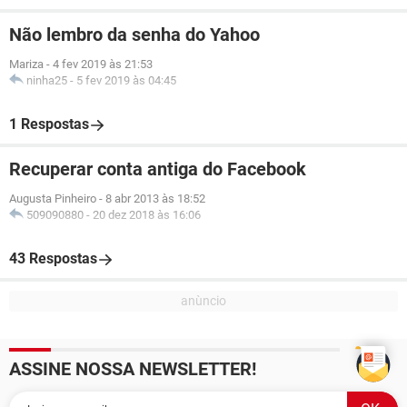
Não lembro da senha do Yahoo
Mariza
-
4 fev 2019 às 21:53
ninha25
-
5 fev 2019 às 04:45
1 Respostas
Recuperar conta antiga do Facebook
Augusta Pinheiro
-
8 abr 2013 às 18:52
509090880
-
20 dez 2018 às 16:06
43 Respostas
ASSINE NOSSA NEWSLETTER!