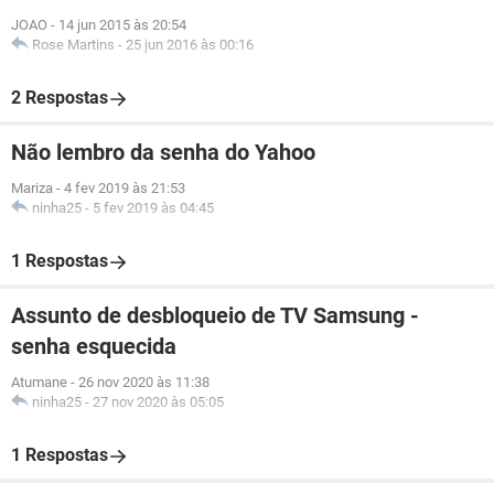
JOAO
-
14 jun 2015 às 20:54
Rose Martins
-
25 jun 2016 às 00:16
2 Respostas
Não lembro da senha do Yahoo
Mariza
-
4 fev 2019 às 21:53
ninha25
-
5 fev 2019 às 04:45
1 Respostas
Assunto de desbloqueio de TV Samsung -
senha esquecida
Atumane
-
26 nov 2020 às 11:38
ninha25
-
27 nov 2020 às 05:05
1 Respostas