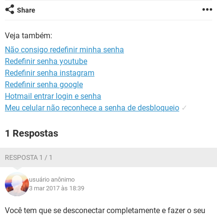
GUIA DE COMPRAS
Share
Veja também:
Não consigo redefinir minha senha
Redefinir senha youtube
Redefinir senha instagram
Redefinir senha google
Hotmail entrar login e senha
Meu celular não reconhece a senha de desbloqueio
✓
1 Respostas
RESPOSTA 1 / 1
usuário anônimo
3 mar 2017 às 18:39
Você tem que se desconectar completamente e fazer o seu