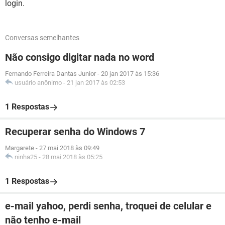
login.
Conversas semelhantes
Não consigo digitar nada no word
Fernando Ferreira Dantas Junior
-
20 jan 2017 às 15:36
usuário anônimo
-
21 jan 2017 às 02:53
1 Respostas
Recuperar senha do Windows 7
Margarete
-
27 mai 2018 às 09:49
ninha25
-
28 mai 2018 às 05:25
1 Respostas
e-mail yahoo, perdi senha, troquei de celular e
não tenho e-mail