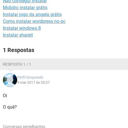
Não consegui instalar
GUIA DE COMPRAS
Mobdro instalar grátis
Instalar jogo da angela grátis
Como instalar wordpress no pc
Instalar windows 8
Instalar shareit
1 Respostas
RESPOSTA 1 / 1
Perfil bloqueado
9 mar 2017 às 05:27
Oi
O quê?
Conversas semelhantes