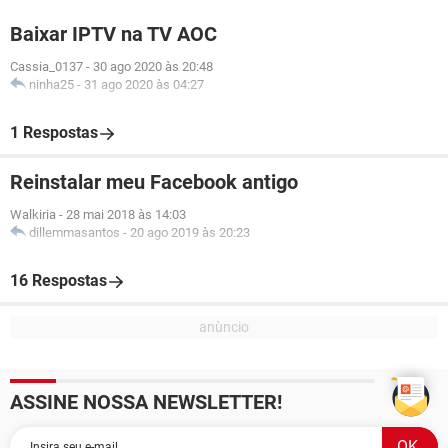
Baixar IPTV na TV AOC
Cassia_0137
-
30 ago 2020 às 20:48
ninha25
-
31 ago 2020 às 04:27
1 Respostas
Reinstalar meu Facebook antigo
Walkiria
-
28 mai 2018 às 14:03
dillemmasantos
-
20 ago 2019 às 20:23
16 Respostas
ASSINE NOSSA NEWSLETTER!