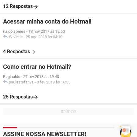
12 Respostas
Acessar minha conta do Hotmail
naldo soares
-
18 nov 2017 às 12:50
Wiviana
-
25 ago 2018 às 04:10
4 Respostas
Como entrar no Hotmail?
Reginaldo
-
27 fev 2018 às 19:40
paulastefanya
-
8 fev 2019 às 16:55
25 Respostas
ASSINE NOSSA NEWSLETTER!