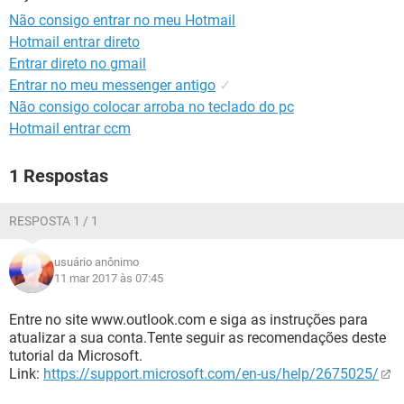
GUIA DE COMPRAS
Não consigo entrar no meu Hotmail
Hotmail entrar direto
Entrar direto no gmail
Entrar no meu messenger antigo
✓
Não consigo colocar arroba no teclado do pc
Hotmail entrar ccm
1 Respostas
RESPOSTA 1 / 1
usuário anônimo
11 mar 2017 às 07:45
Entre no site www.outlook.com e siga as instruções para
atualizar a sua conta.Tente seguir as recomendações deste
tutorial da Microsoft.
Link:
https://support.microsoft.com/en-us/help/2675025/