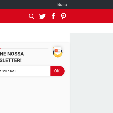
Idioma
INE NOSSA
SLETTER!