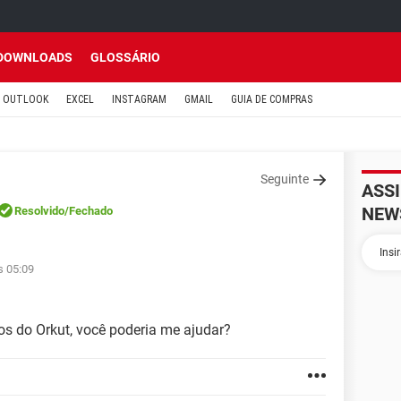
DOWNLOADS
GLOSSÁRIO
OUTLOOK
EXCEL
INSTAGRAM
GMAIL
GUIA DE COMPRAS
Seguinte
ASS
NEW
Resolvido
/Fechado
s 05:09
os do Orkut, você poderia me ajudar?