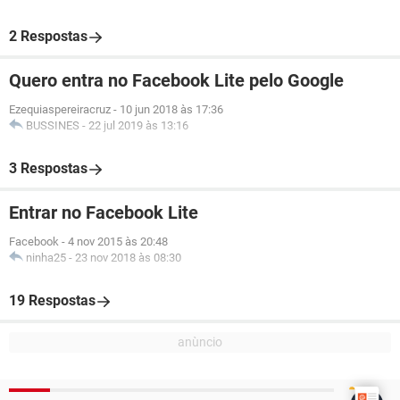
2 Respostas
Quero entra no Facebook Lite pelo Google
Ezequiaspereiracruz
-
10 jun 2018 às 17:36
BUSSINES
-
22 jul 2019 às 13:16
3 Respostas
Entrar no Facebook Lite
Facebook
-
4 nov 2015 às 20:48
ninha25
-
23 nov 2018 às 08:30
19 Respostas