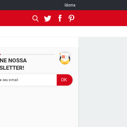
Idioma
INE NOSSA
SLETTER!