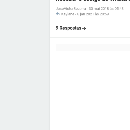
JoseVictorBezerra
-
30 mai 2018 às 05:43
Kaylane
-
8 jan 2021 às 20:59
9 Respostas