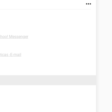
ahoo! Messenger
Dicas -E-mail