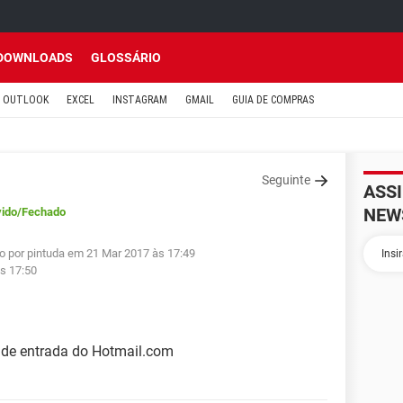
DOWNLOADS
GLOSSÁRIO
OUTLOOK
EXCEL
INSTAGRAM
GMAIL
GUIA DE COMPRAS
Seguinte
ASS
NEW
vido
/Fechado
do por pintuda em 21 Mar 2017 às 17:49
s 17:50
 de entrada do Hotmail.com