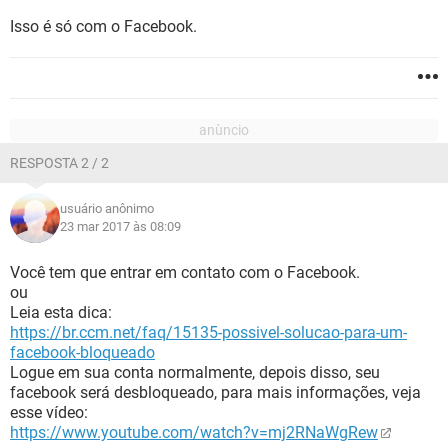
Isso é só com o Facebook.
RESPOSTA 2 / 2
usuário anônimo
23 mar 2017 às 08:09
Você tem que entrar em contato com o Facebook.
ou
Leia esta dica:
https://br.ccm.net/faq/15135-possivel-solucao-para-um-
facebook-bloqueado
Logue em sua conta normalmente, depois disso, seu
facebook será desbloqueado, para mais informações, veja
esse vídeo:
https://www.youtube.com/watch?v=mj2RNaWgRew