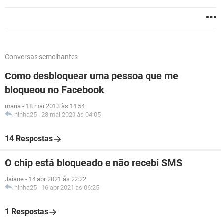
Conversas semelhantes
Como desbloquear uma pessoa que me
bloqueou no Facebook
maria
-
18 mai 2013 às 14:54
ninha25
-
28 mai 2020 às 04:05
14 Respostas
O chip está bloqueado e não recebi SMS
Jaiane
-
14 abr 2021 às 22:22
ninha25
-
16 abr 2021 às 06:25
1 Respostas