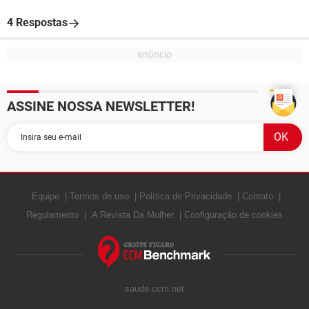
4 Respostas
ASSINE NOSSA NEWSLETTER!
Equipe
Termos de uso
Política de Privacidade
Contato
Regulamento
A Revista Da Mulher
Configuração de cookies
saude.ccm.net