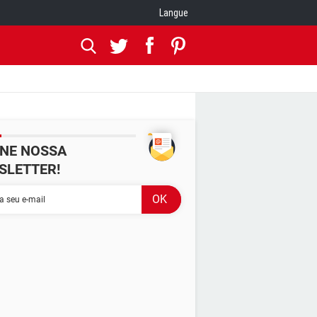
Langue
INE NOSSA
SLETTER!