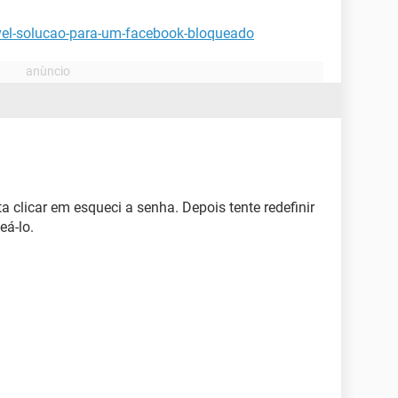
vel-solucao-para-um-facebook-bloqueado
ta clicar em esqueci a senha. Depois tente redefinir
eá-lo.