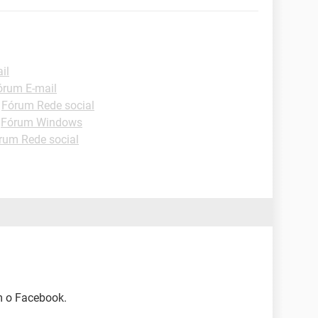
il
órum E-mail
-
Fórum Rede social
-
Fórum Windows
rum Rede social
m o Facebook.