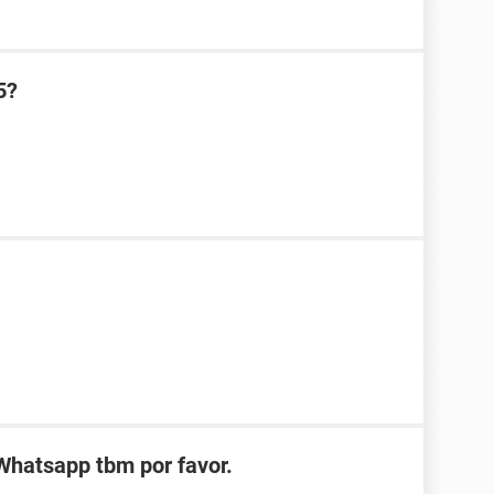
5?
hatsapp tbm por favor.