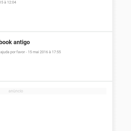
15 à 12:04
book antigo
ajuda por favor
-
15 mai 2016 à 17:55