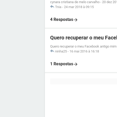
cynara cristiana de melo carvalho
-
20 dez 20
Tnia
-
24 mar 2018 à 09:15
4 Respostas
Quero recuperar o meu Face
Quero recuperar o meu Facebook antigo mim 
ninha25
-
16 mai 2016 à 16:18
1 Respostas