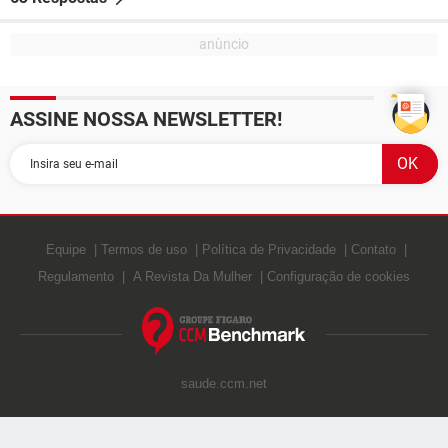
ASSINE NOSSA NEWSLETTER!
Equipe
Termos de uso
Política de Privacidade
Contato
Regulamento
A Revista Da Mulher
Configuração de cookies
saude.ccm.net