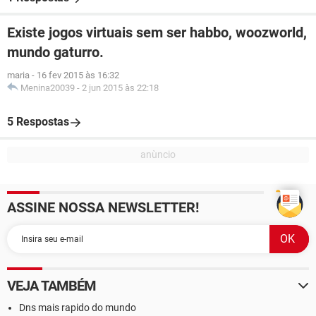
Existe jogos virtuais sem ser habbo, woozworld,
mundo gaturro.
maria
-
16 fev 2015 às 16:32
Menina20039
-
2 jun 2015 às 22:18
5 Respostas
ASSINE NOSSA NEWSLETTER!
VEJA TAMBÉM
Dns mais rapido do mundo