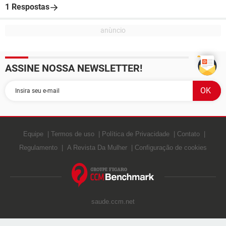
1 Respostas
ASSINE NOSSA NEWSLETTER!
Equipe
Termos de uso
Política de Privacidade
Contato
Regulamento
A Revista Da Mulher
Configuração de cookies
saude.ccm.net