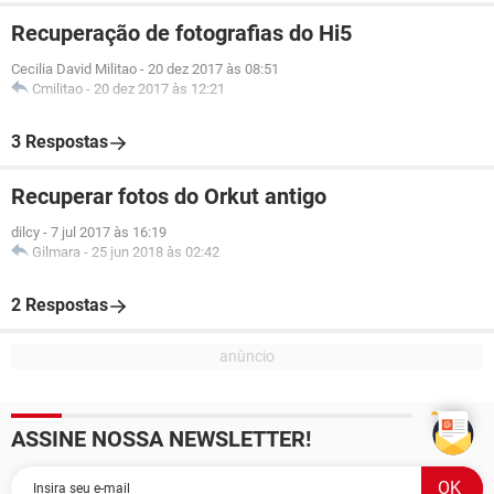
Recuperação de fotografias do Hi5
Cecilia David Militao
-
20 dez 2017 às 08:51
Cmilitao
-
20 dez 2017 às 12:21
3 Respostas
Recuperar fotos do Orkut antigo
dilcy
-
7 jul 2017 às 16:19
Gilmara
-
25 jun 2018 às 02:42
2 Respostas
ASSINE NOSSA NEWSLETTER!