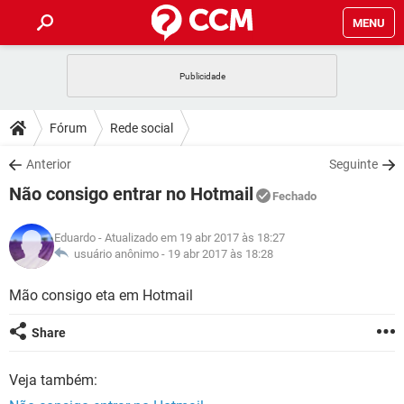
MENU
INÍCIO
JOGOS
WHATSAPP
DICAS
Fórum
Rede social
CELULAR
FACEBOOK
JOGOS
WHATSAPP
DOWNLOADS
Anterior
Seguinte
OUTLOOK
EXCEL
CELULAR
FACEBOOK
Não consigo entrar no Hotmail
INSTAGRAM
JOGOS
GMAIL
WHATSAPP
Fechado
FÓRUM
OUTLOOK
EXCEL
GUIA DE COMPRAS
CELULAR
FACEBOOK
Eduardo
- Atualizado em 19 abr 2017 às 18:27
INSTAGRAM
JOGOS
GMAIL
WHATSAPP
GLOSSÁRIO
usuário anônimo -
19 abr 2017 às 18:28
OUTLOOK
EXCEL
GUIA DE COMPRAS
CELULAR
FACEBOOK
INSTAGRAM
JOGOS
GMAIL
WHATSAPP
Mão consigo eta em Hotmail
OUTLOOK
EXCEL
GUIA DE COMPRAS
CELULAR
FACEBOOK
Share
INSTAGRAM
GMAIL
OUTLOOK
EXCEL
GUIA DE COMPRAS
Veja também:
INSTAGRAM
GMAIL