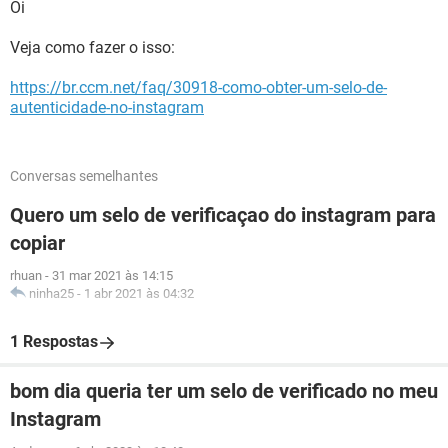
Oi
Veja como fazer o isso:
https://br.ccm.net/faq/30918-como-obter-um-selo-de-
autenticidade-no-instagram
Conversas semelhantes
Quero um selo de verificaçao do instagram para
copiar
rhuan
-
31 mar 2021 às 14:15
ninha25
-
1 abr 2021 às 04:32
1 Respostas
bom dia queria ter um selo de verificado no meu
Instagram