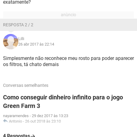
exatamente?
RESPOSTA 2 / 2
Lilli
26 abr 2017 às 22:14
Simplesmente não reconhece meu rosto para poder aparecer
os filtros, tá chato demais
Conversas semelhantes
Como conseguir dinheiro infinito para o jogo
Green Farm 3
nayaramendes
-
29 dez 2017 às 13:23
Antonio
-
26 out 2018 às 23:10
4 Respostas