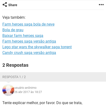
GUIA DE COMPRAS
Share
Veja também:
Farm heroes saga bola de neve
Bola de grau
Baixar farm heroes saga
Farm heroes saga versão antiga
Lego star wars the skywalker saga torrent
Candy crush saga versão antiga
2 Respostas
RESPOSTA 1 / 2
usuário anônimo
26 abr 2017 às 18:27
Tente explicar melhor, por favor. Do que se trata,