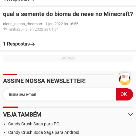
qual a semente do bioma de neve no Minecraft?
alone_rainha_dreemurr
-
1 jan 2022 às 16:55
ninha25
-
3 jan 2022 às 01:34
1 Respostas
ASSINE NOSSA NEWSLETTER!
VEJA TAMBÉM
Candy Crush Saga para PC
Candy Crush Soda Saga para Android