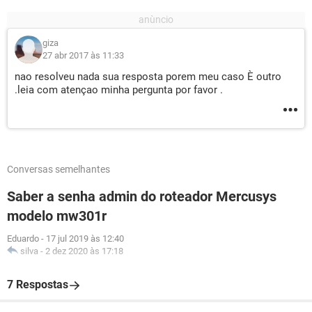
giza
27 abr 2017 às 11:33
nao resolveu nada sua resposta porem meu caso È outro
.leia com atençao minha pergunta por favor .
Conversas semelhantes
Saber a senha admin do roteador Mercusys
modelo mw301r
Eduardo
-
17 jul 2019 às 12:40
silva
-
2 dez 2020 às 17:18
7 Respostas