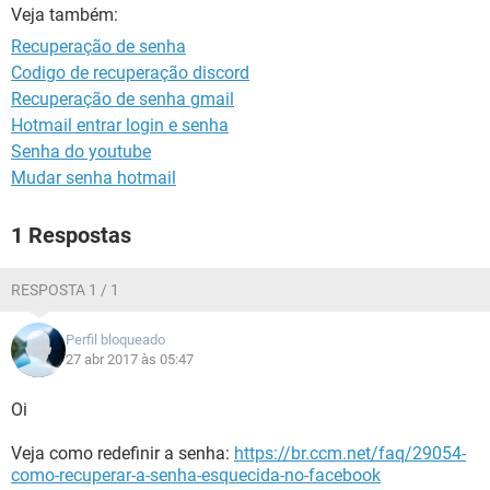
GUIA DE COMPRAS
Veja também:
Recuperação de senha
Codigo de recuperação discord
Recuperação de senha gmail
Hotmail entrar login e senha
Senha do youtube
Mudar senha hotmail
1 Respostas
RESPOSTA 1 / 1
Perfil bloqueado
27 abr 2017 às 05:47
Oi
Veja como redefinir a senha:
https://br.ccm.net/faq/29054-
como-recuperar-a-senha-esquecida-no-facebook