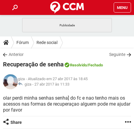
MENU
INÍCIO
JOGOS
WHATSAPP
DICAS
Fórum
Rede social
CELULAR
FACEBOOK
JOGOS
WHATSAPP
DOWNLOADS
Anterior
Seguinte
OUTLOOK
EXCEL
CELULAR
FACEBOOK
Recuperação de senha
INSTAGRAM
JOGOS
GMAIL
WHATSAPP
Resolvido
/Fechado
FÓRUM
OUTLOOK
EXCEL
GUIA DE COMPRAS
CELULAR
FACEBOOK
giza
- Atualizado em 27 abr 2017 às 18:45
INSTAGRAM
JOGOS
GMAIL
WHATSAPP
GLOSSÁRIO
giza -
27 abr 2017 às 11:33
OUTLOOK
EXCEL
GUIA DE COMPRAS
CELULAR
FACEBOOK
INSTAGRAM
JOGOS
GMAIL
WHATSAPP
olar perdi minha senhas senha] do fc e nao tenho mais os
OUTLOOK
EXCEL
acessos nas formas de recuperaçao alguem pode me ajudar
GUIA DE COMPRAS
CELULAR
FACEBOOK
por favor
INSTAGRAM
GMAIL
OUTLOOK
EXCEL
GUIA DE COMPRAS
Share
INSTAGRAM
GMAIL