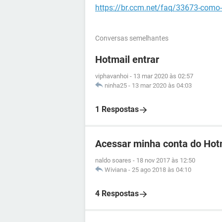
https://br.ccm.net/faq/33673-como-
Conversas semelhantes
Hotmail entrar
viphavanhoi
-
13 mar 2020 às 02:57
ninha25
-
13 mar 2020 às 04:03
1 Respostas
Acessar minha conta do Hot
naldo soares
-
18 nov 2017 às 12:50
Wiviana
-
25 ago 2018 às 04:10
4 Respostas