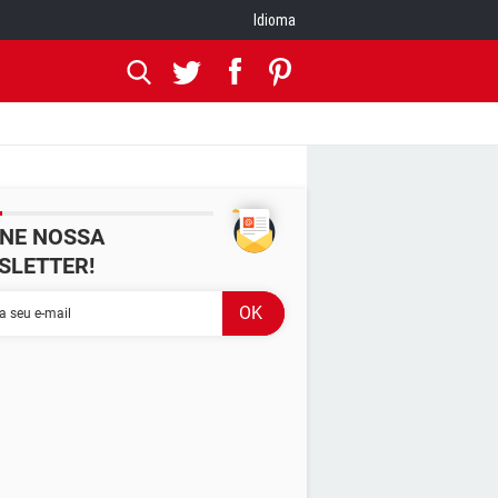
Idioma
INE NOSSA
SLETTER!