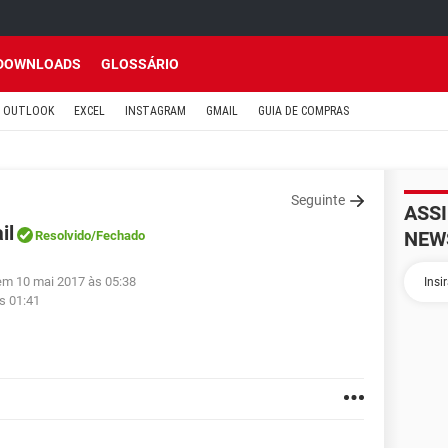
DOWNLOADS
GLOSSÁRIO
OUTLOOK
EXCEL
INSTAGRAM
GMAIL
GUIA DE COMPRAS
Seguinte
ASS
il
NEW
Resolvido
/Fechado
em 10 mai 2017 às 05:38
s 01:41