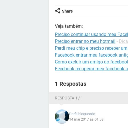
Share
Veja também:
Preciso continuar usando meu Fac
Preciso entrar no meu hotmail
-
Dica
Perdi meu chip e preciso receber u
Facebook entrar meu facebook anti
Como excluir um amigo do faceboo
Fecebook recuperar meu facebook a
1 Respostas
RESPOSTA 1 / 1
Perfil bloqueado
14 mai 2017 às 01:58