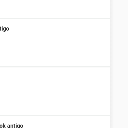
tigo
ok antigo