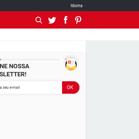
Idioma
INE NOSSA
SLETTER!