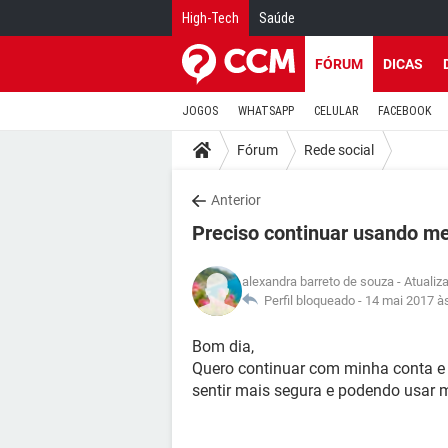
High-Tech
Saúde
FÓRUM
DICAS
JOGOS
WHATSAPP
CELULAR
FACEBOOK
Fórum
Rede social
Anterior
Preciso continuar usando m
alexandra barreto de souza
- Atualiz
Perfil bloqueado -
14 mai 2017 à
Bom dia,
Quero continuar com minha conta e
sentir mais segura e podendo usar 