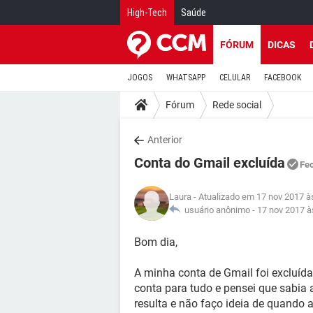
High-Tech
Saúde
FÓRUM
DICAS
JOGOS
WHATSAPP
CELULAR
FACEBOOK
Fórum
Rede social
Anterior
Conta do Gmail excluída
Fe
Laura
- Atualizado em 17 nov 2017 à
usuário anônimo -
17 nov 2017 à
Bom dia,
A minha conta de Gmail foi excluída
conta para tudo e pensei que sabia
resulta e não faço ideia de quando 