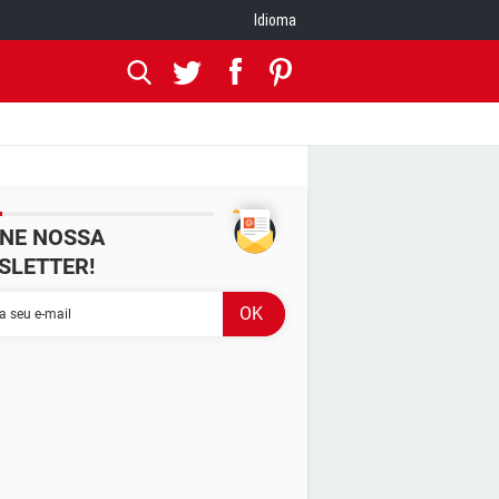
Idioma
INE NOSSA
SLETTER!