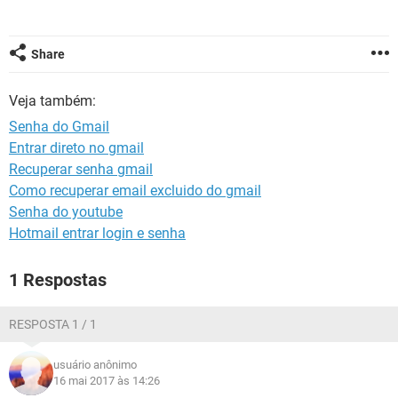
GUIA DE COMPRAS
Share
Veja também:
Senha do Gmail
Entrar direto no gmail
Recuperar senha gmail
Como recuperar email excluido do gmail
Senha do youtube
Hotmail entrar login e senha
1 Respostas
RESPOSTA 1 / 1
usuário anônimo
16 mai 2017 às 14:26