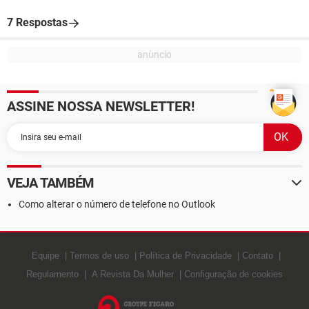
7 Respostas
ASSINE NOSSA NEWSLETTER!
VEJA TAMBÉM
Como alterar o número de telefone no Outlook
Equipe
Termos de uso
Política de Privacidade
Contato
Regulamento
A Revista Da Mulher
Configuração de cookies