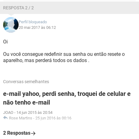
RESPOSTA 2 / 2
Perfil bloqueado
20 mai 2017 às 06:12
Oi
Ou você consegue redefinir sua senha ou então resete o
aparelho, mas perderá todos os dados .
Conversas semelhantes
e-mail yahoo, perdi senha, troquei de celular e
não tenho e-mail
JOAO
-
14 jun 2015 às 20:54
Rose Martins
-
25 jun 2016 às 00:16
2 Respostas