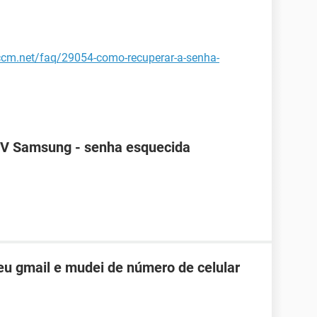
.ccm.net/faq/29054-como-recuperar-a-senha-
TV Samsung - senha esquecida
u gmail e mudei de número de celular