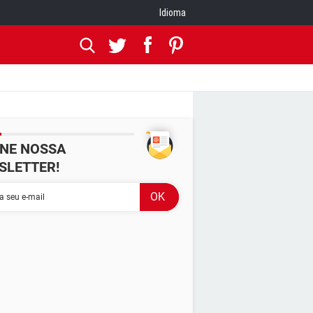
Idioma
INE NOSSA
SLETTER!