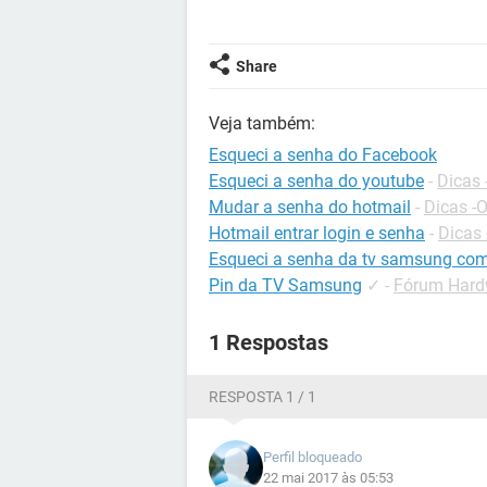
Share
Veja também:
Esqueci a senha do Facebook
Esqueci a senha do youtube
-
Dicas
Mudar a senha do hotmail
-
Dicas -
Hotmail entrar login e senha
-
Dicas 
Esqueci a senha da tv samsung co
Pin da TV Samsung
✓
-
Fórum Hard
1 Respostas
RESPOSTA 1 / 1
Perfil bloqueado
22 mai 2017 às 05:53