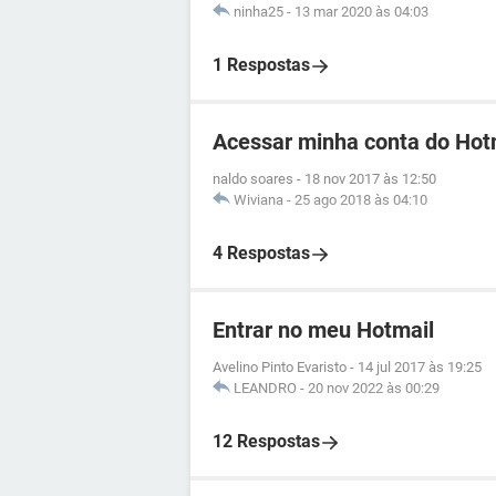
ninha25
-
13 mar 2020 às 04:03
1 Respostas
Acessar minha conta do Hot
naldo soares
-
18 nov 2017 às 12:50
Wiviana
-
25 ago 2018 às 04:10
4 Respostas
Entrar no meu Hotmail
Avelino Pinto Evaristo
-
14 jul 2017 às 19:25
LEANDRO
-
20 nov 2022 às 00:29
12 Respostas