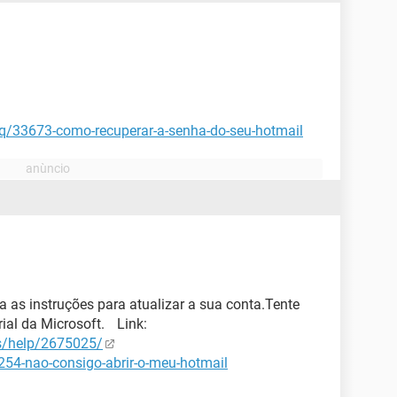
aq/33673-como-recuperar-a-senha-do-seu-hotmail
a as instruções para atualizar a sua conta.Tente
ial da Microsoft. Link:
us/help/2675025/
2254-nao-consigo-abrir-o-meu-hotmail