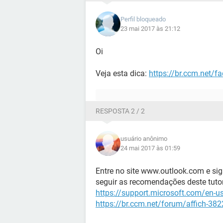
Perfil bloqueado
23 mai 2017 às 21:12
Oi
Veja esta dica:
https://br.ccm.net/f
RESPOSTA 2 / 2
usuário anônimo
24 mai 2017 às 01:59
Entre no site www.outlook.com e sig
seguir as recomendações deste tutor
https://support.microsoft.com/en-
https://br.ccm.net/forum/affich-38