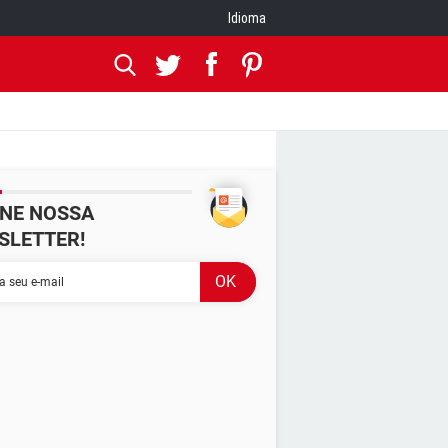
Idioma
INE NOSSA
SLETTER!