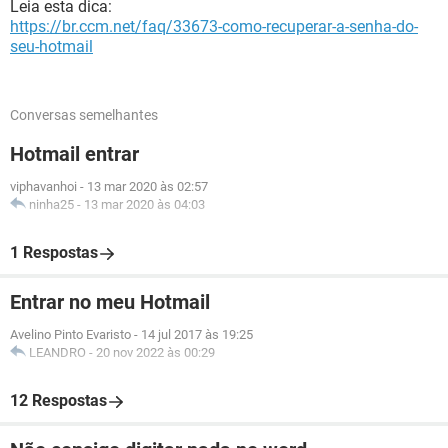
Leia esta dica:
https://br.ccm.net/faq/33673-como-recuperar-a-senha-do-
seu-hotmail
Conversas semelhantes
Hotmail entrar
viphavanhoi
-
13 mar 2020 às 02:57
ninha25
-
13 mar 2020 às 04:03
1 Respostas
Entrar no meu Hotmail
Avelino Pinto Evaristo
-
14 jul 2017 às 19:25
LEANDRO
-
20 nov 2022 às 00:29
12 Respostas