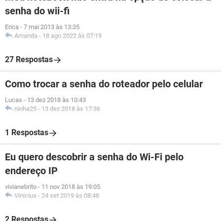
senha do wii-fi
Erica
-
7 mai 2013 às 13:35
Amanda
-
18 ago 2022 às 07:19
27 Respostas
Como trocar a senha do roteador pelo celular
Lucas
-
13 dez 2018 às 10:43
ninha25
-
13 dez 2018 às 17:36
1 Respostas
Eu quero descobrir a senha do Wi-Fi pelo
endereço IP
vivianebrito
-
11 nov 2018 às 19:05
Vinicius
-
24 set 2019 às 08:48
2 Respostas