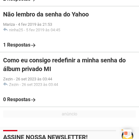
Não lembro da senha do Yahoo
Mariza
-
4 fev 2019 às 21:53
ninha25
-
5 fev 2019 às 04:45
1 Respostas
Como eu consigo redefinir a minha senha do
álbum privado MI
Zezin
-
26 set 2023 às 03:44
Zezin
-
26 set 2023 às 03:44
0 Respostas
ASSINE NOSSA NEWSLETTER!