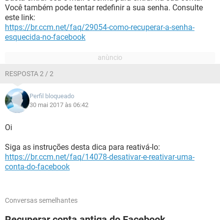
Você também pode tentar redefinir a sua senha. Consulte
este link:
https://br.ccm.net/faq/29054-como-recuperar-a-senha-
esquecida-no-facebook
RESPOSTA 2 / 2
Perfil bloqueado
30 mai 2017 às 06:42
Oi
Siga as instruções desta dica para reativá-lo:
https://br.ccm.net/faq/14078-desativar-e-reativar-uma-
conta-do-facebook
Conversas semelhantes
Recuperar conta antiga do Facebook