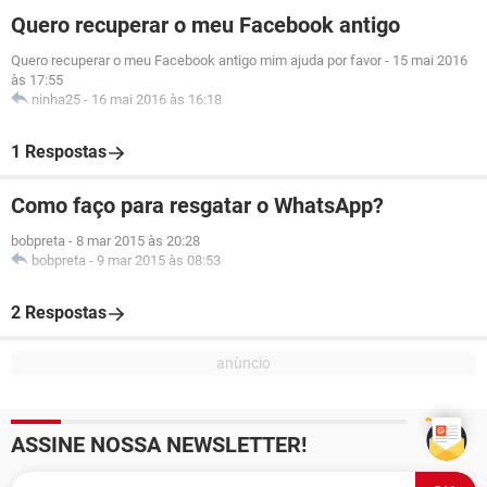
Quero recuperar o meu Facebook antigo
Quero recuperar o meu Facebook antigo mim ajuda por favor
-
15 mai 2016
às 17:55
ninha25
-
16 mai 2016 às 16:18
1 Respostas
Como faço para resgatar o WhatsApp?
bobpreta
-
8 mar 2015 às 20:28
bobpreta
-
9 mar 2015 às 08:53
2 Respostas
ASSINE NOSSA NEWSLETTER!