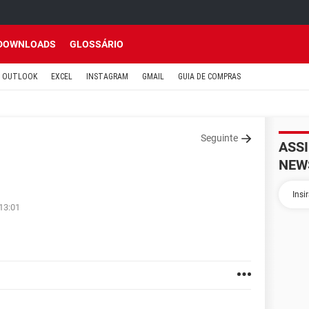
DOWNLOADS
GLOSSÁRIO
OUTLOOK
EXCEL
INSTAGRAM
GMAIL
GUIA DE COMPRAS
Seguinte
ASS
NEW
 13:01