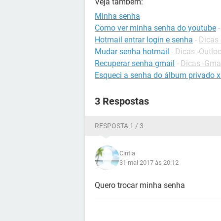
Veja também:
Minha senha
Como ver minha senha do youtube
Hotmail entrar login e senha
-
Dicas 
Mudar senha hotmail
-
Dicas -Outlo
Recuperar senha gmail
-
Dicas -Gma
Esqueci a senha do álbum privado 
3 Respostas
RESPOSTA 1 / 3
Cintia
31 mai 2017 às 20:12
Quero trocar minha senha