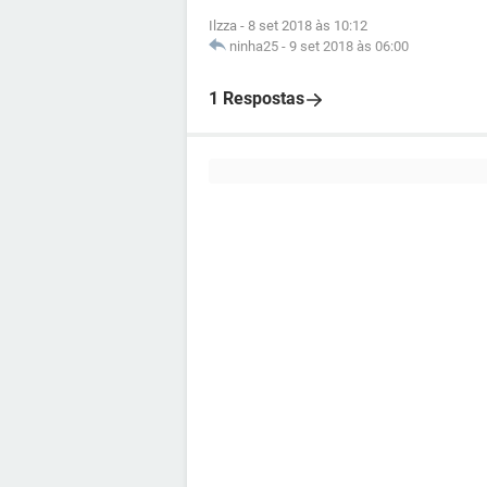
Ilzza
-
8 set 2018 às 10:12
ninha25
-
9 set 2018 às 06:00
1 Respostas