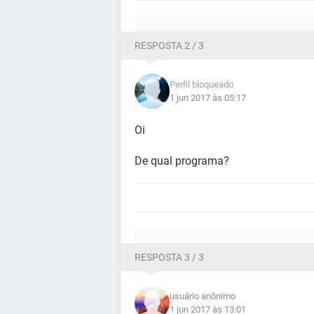
RESPOSTA 2 / 3
Perfil bloqueado
1 jun 2017 às 05:17
Oi
De qual programa?
RESPOSTA 3 / 3
usuário anônimo
1 jun 2017 às 13:01