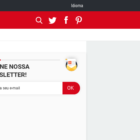
Idioma
INE NOSSA
SLETTER!