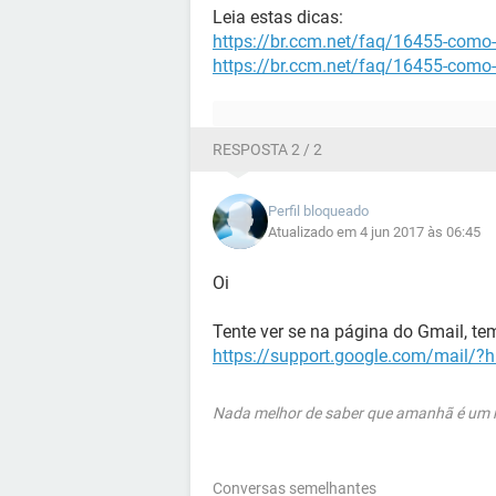
Leia estas dicas:
https://br.ccm.net/faq/16455-como-
https://br.ccm.net/faq/16455-como-
RESPOSTA 2 / 2
Perfil bloqueado
Atualizado em 4 jun 2017 às 06:45
Oi
Tente ver se na página do Gmail, te
https://support.google.com/mail/?
Nada melhor de saber que amanhã é um no
Conversas semelhantes