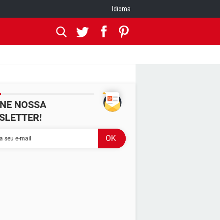
Idioma
INE NOSSA
SLETTER!