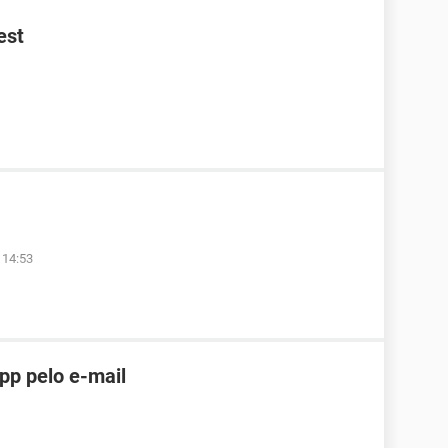
est
 14:53
pp pelo e-mail