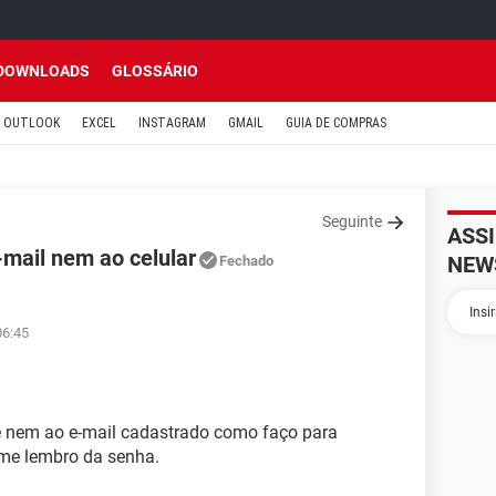
DOWNLOADS
GLOSSÁRIO
OUTLOOK
EXCEL
INSTAGRAM
GMAIL
GUIA DE COMPRAS
Seguinte
ASS
mail nem ao celular
NEW
Fechado
06:45
 nem ao e-mail cadastrado como faço para
 me lembro da senha.