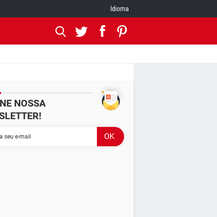
Idioma
INE NOSSA
SLETTER!