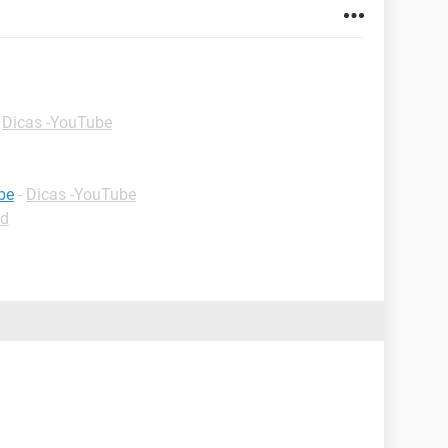
-
Dicas -YouTube
be
-
Dicas -YouTube
id