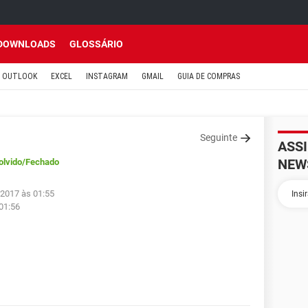
DOWNLOADS
GLOSSÁRIO
OUTLOOK
EXCEL
INSTAGRAM
GMAIL
GUIA DE COMPRAS
Seguinte
ASS
NEW
olvido
/Fechado
 2017 às 01:55
 01:56