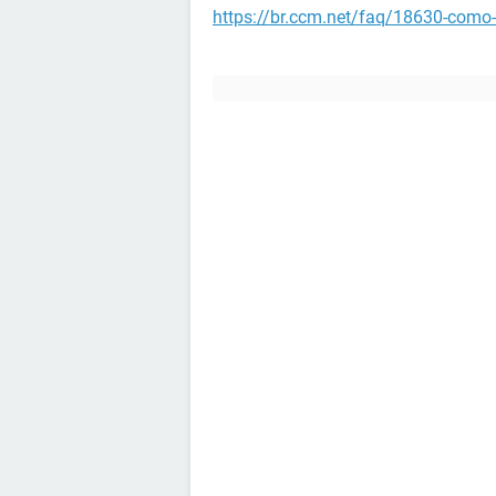
https://br.ccm.net/faq/18630-como-