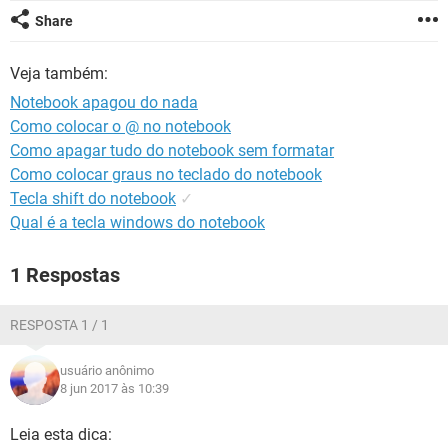
GUIA DE COMPRAS
Share
Veja também:
Notebook apagou do nada
Como colocar o @ no notebook
Como apagar tudo do notebook sem formatar
Como colocar graus no teclado do notebook
Tecla shift do notebook
✓
Qual é a tecla windows do notebook
1 Respostas
RESPOSTA 1 / 1
usuário anônimo
8 jun 2017 às 10:39
Leia esta dica: