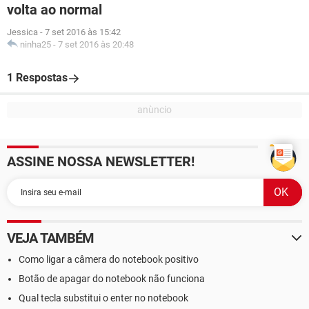
volta ao normal
Jessica
-
7 set 2016 às 15:42
ninha25
-
7 set 2016 às 20:48
1 Respostas
ASSINE NOSSA NEWSLETTER!
VEJA TAMBÉM
Como ligar a câmera do notebook positivo
Botão de apagar do notebook não funciona
Qual tecla substitui o enter no notebook