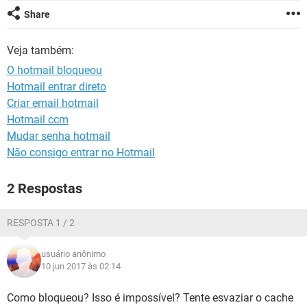
GUIA DE COMPRAS
Share
Veja também:
O hotmail bloqueou
Hotmail entrar direto
Criar email hotmail
Hotmail ccm
Mudar senha hotmail
Não consigo entrar no Hotmail
2 Respostas
RESPOSTA 1 / 2
usuário anônimo
10 jun 2017 às 02:14
Como bloqueou? Isso é impossível? Tente esvaziar o cache