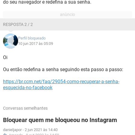
do seu navegador e redefina a sua senha.
RESPOSTA 2 / 2
Perfil bloqueado
10 jun 2017 às 05:09
Oi
Ou então redefina a senha seguindo esta passo a passo:
https://br.ccm.net/faq/29054-como-recuperar-a-senha-
esquecida-no-facebook
Conversas semelhantes
Bloquear quem me bloqueou no Instagram
danieljapor
-
2 jun 2021 às 14:40