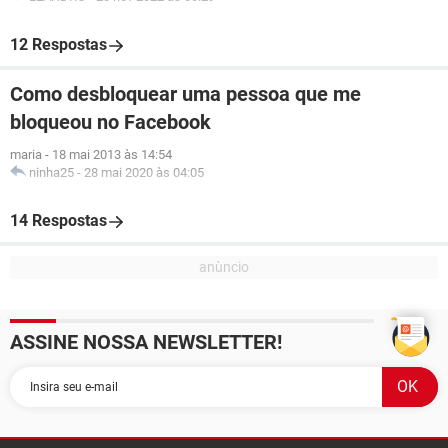
12 Respostas
Como desbloquear uma pessoa que me
bloqueou no Facebook
maria
-
18 mai 2013 às 14:54
ninha25
-
28 mai 2020 às 04:05
14 Respostas
ASSINE NOSSA NEWSLETTER!